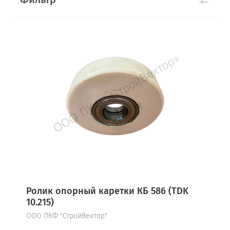
Ролик опорный каретки КБ 586 (TDK
10.215)
ООО ПКФ "СтройВектор"