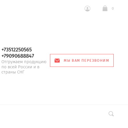
0
+73512250565
+79090688847
МЫ ВАМ ПЕРЕЗВОНИМ
Отгружаем продукцию
по всей России и в
страны СНГ