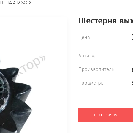
m-12, z-13 У3515
Шестерня выхо
Цена
Артикул:
Производитель:
Параметры
В КОРЗИНУ