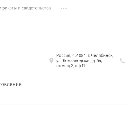
ификаты и свидетельства
Россия, 454084, г. Челябинск,
ул. Кожзаводская, д. 54,
помещ.2, оф.11
отовление