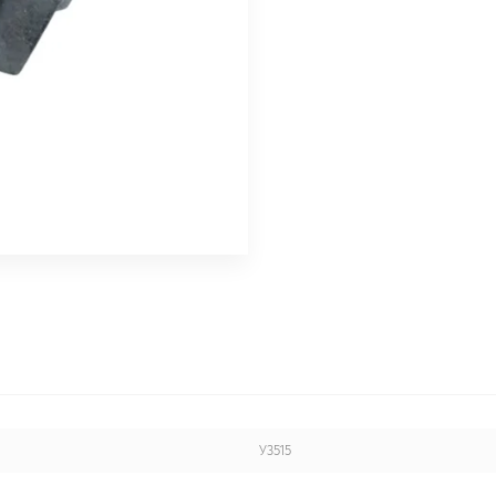
У3515