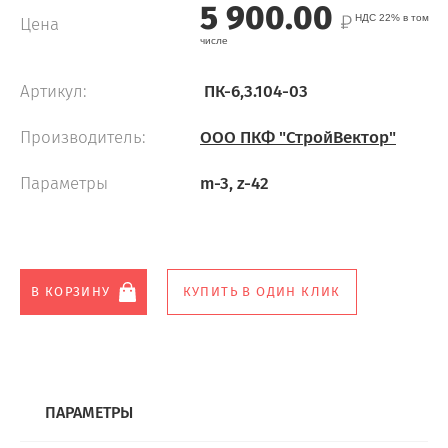
5 900.00
НДС 22% в том
Цена
числе
Артикул:
ПК-6,3.104-03
Производитель:
ООО ПКФ "СтройВектор"
Параметры
m-3, z-42
В КОРЗИНУ
КУПИТЬ В ОДИН КЛИК
ПАРАМЕТРЫ